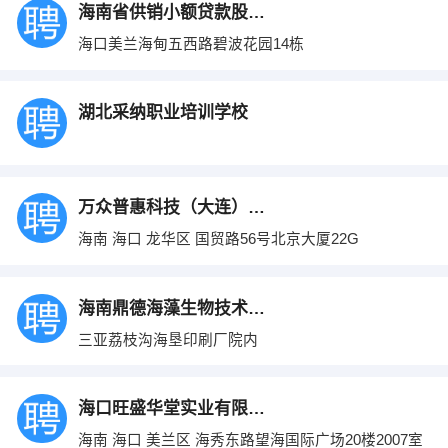
海南省供销小额贷款股份有限公司
海口美兰海甸五西路碧波花园14栋
湖北采纳职业培训学校
万众普惠科技（大连）有限公司海口分公司
海南 海口 龙华区 国贸路56号北京大厦22G
海南鼎德海藻生物技术有限公司
三亚荔枝沟海垦印刷厂院内
海口旺盛华堂实业有限公司
海南 海口 美兰区 海秀东路望海国际广场20楼2007室