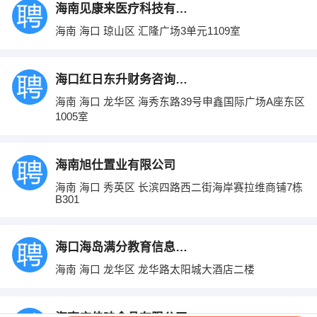
海南见康来医疗科技有限公司
海南 海口 琼山区 汇隆广场3单元1109室
海口红日东升财务咨询有限公司
海南 海口 龙华区 海秀东路39号申鑫国际广场A座东区
1005室
海南旭仕置业有限公司
海南 海口 秀英区 长滨四路西二街海岸赛拉维商铺7栋
B301
海口海岛满分教育信息咨询有限公司
海南 海口 龙华区 龙华路太阳城大酒店二楼