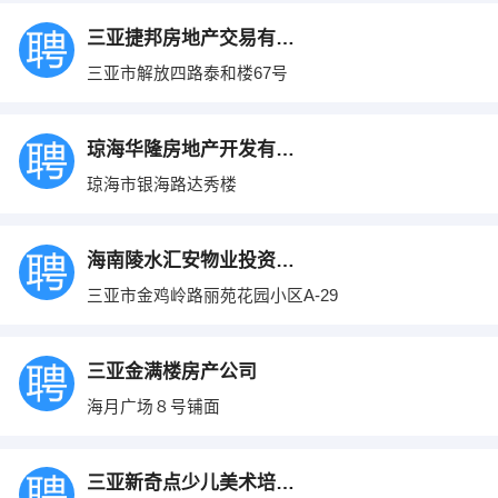
三亚捷邦房地产交易有限公司
三亚市解放四路泰和楼67号
琼海华隆房地产开发有限公司
琼海市银海路达秀楼
海南陵水汇安物业投资有限公司
三亚市金鸡岭路丽苑花园小区A-29
三亚金满楼房产公司
海月广场８号铺面
三亚新奇点少儿美术培训基地