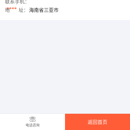
联系手机：
****
地 址：
海南省三亚市
返回首页
电话咨询