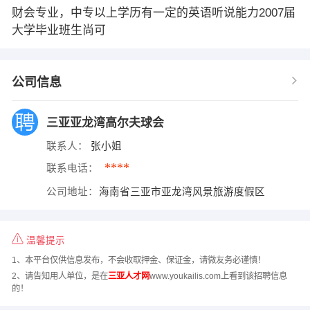
财会专业，中专以上学历有一定的英语听说能力2007届
大学毕业班生尚可
公司信息
三亚亚龙湾高尔夫球会
联系人：
张小姐
****
联系电话：
公司地址：
海南省三亚市亚龙湾风景旅游度假区
温馨提示
1、本平台仅供信息发布，不会收取押金、保证金，请微友务必谨慎！
2、请告知用人单位，是在
三亚人才网
www.youkailis.com上看到该招聘信息
的！