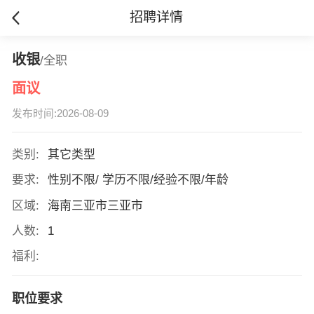
招聘详情
收银
/全职
面议
发布时间:2026-08-09
类别:
其它类型
要求:
性别不限/ 学历不限/经验不限/年龄
区域:
海南三亚市三亚市
人数:
1
福利:
职位要求